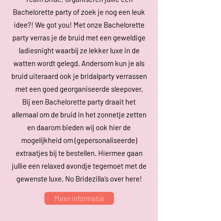
Bachelorette party of zoek je nog een leuk
idee?! We got you! Met onze Bachelorette
party verras je de bruid met een geweldige
ladiesnight waarbij ze lekker luxe in de
watten wordt gelegd. Andersom kun je als
bruid uiteraard ook je bridalparty verrassen
met
een goed georganiseerde sleepover.
Bij een Bachelorette party draait het
allemaal om de bruid in het zonnetje zetten
en daarom bieden wij ook hier de
mogelijkheid om (gepersonaliseerde)
extraatjes bij te bestellen. Hiermee gaan
jullie een relaxed avondje tegemoet met de
gewenste luxe. No Bridezilla’s over here!
Meer informatie