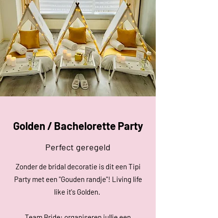
Golden / Bachelorette Party
Perfect geregeld
Zonder de bridal decoratie is dit een Tipi
Party met een "Gouden randje"! Living life
like it's Golden.
Team Bride; organiseren jullie een