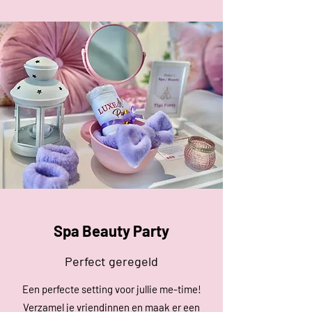
Spa Beauty Party
Perfect geregeld
Een perfecte setting voor jullie me-time!
Verzamel je vriendinnen en maak er een