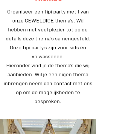
Organiseer een tipi party met 1 van
onze GEWELDIGE thema's. Wij
hebben met veel plezier tot op de
details deze thema's samengesteld.
Onze tipi party's zijn voor kids én
volwassenen.
Hieronder vind je de thema's die wij
aanbieden. Wil je een eigen thema
inbrengen neem dan contact met ons
op om de mogelijkheden te
bespreken.